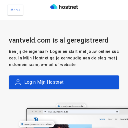
Menu
Ga naar de hoofdinhoud
vantveld.com is al geregistreerd
Ben jij de eigenaar? Login en start met jouw online suc
ces. In Mijn Hostnet ga je eenvoudig aan de slag met j
e domeinnaam, e-mail of website.
Login Mijn Hostnet